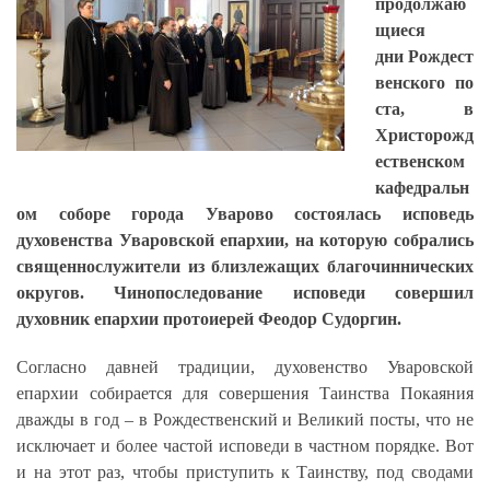
продолжаю
щиеся
дни Рождест
венского по
ста, в
Христорожд
ественском
кафедральн
ом соборе города Уварово состоялась исповедь
духовенства Уваровской епархии, на которую собрались
священнослужители из близлежащих благочиннических
округов. Чинопоследование исповеди совершил
духовник епархии протоиерей Феодор Судоргин.
Согласно давней традиции, духовенство Уваровской
епархии собирается для совершения Таинства Покаяния
дважды в год – в Рождественский и Великий посты, что не
исключает и более частой исповеди в частном порядке. Вот
и на этот раз, чтобы приступить к Таинству, под сводами