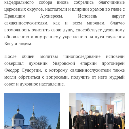
кафедрального собора вновь собрались благочинные
церковных округов, настоятели и клирики храмов во главе с
Правящим Архиереем. Исповедь дарует
священнослужителям, как и всем мирянам, благую
возможность очистить свою душу, способствует духовному
обновлению и внутреннему укреплению на пути служения
Богу и людям.
После общей молитвы чинопоследование исповеди
совершил духовник Уваровской епархии протоиерей
Феодор Судоргин, к которому священнослужители также
могли обратиться с вопросами, получить от него мудрый
совет и духовное наставление.