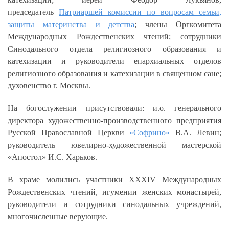
председатель
Патриаршей комиссии по вопросам семьи,
защиты материнства и детства
; члены Оргкомитета
Международных Рождественских чтений; сотрудники
Синодального отдела религиозного образования и
катехизации и руководители епархиальных отделов
религиозного образования и катехизации в священном сане;
духовенство г. Москвы.
На богослужении присутствовали: и.о. генерального
директора художественно-производственного предприятия
Русской Православной Церкви
«Софрино»
В.А. Левин;
руководитель ювелирно-художественной мастерской
«Апостол» И.С. Харьков.
В храме молились участники XXХIV Международных
Рождественских чтений, игумении женских монастырей,
руководители и сотрудники синодальных учреждений,
многочисленные верующие.