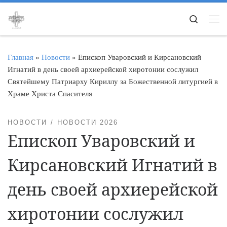
Перейти к содержимому
Search
Ме
Главная
»
Новости
»
Епископ Уваровский и Кирсановский
Игнатий в день своей архиерейской хиротонии сослужил
Святейшему Патриарху Кириллу за Божественной литургией в
Храме Христа Спасителя
НОВОСТИ
НОВОСТИ 2026
Епископ Уваровский и
Кирсановский Игнатий в
день своей архиерейской
хиротонии сослужил