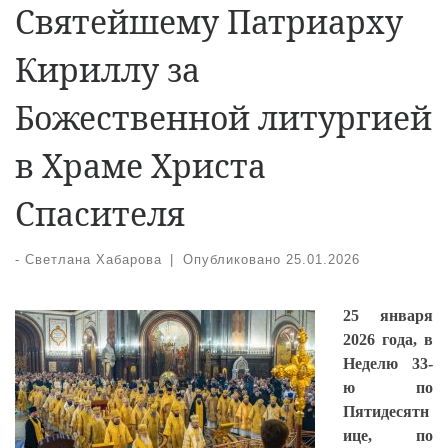
Святейшему Патриарху
Кириллу за
Божественной литургией
в Храме Христа
Спасителя
-
Светлана Хабарова
|
Опубликовано
25.01.2026
25 января
2026 года, в
Неделю 33-
ю по
Пятидесятн
ице, по