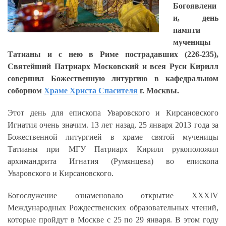
Богоявлени
и, день
памяти
мученицы
Татианы и с нею в Риме пострадавших (226-235),
Святейший Патриарх Московский и всея Руси Кирилл
совершил Божественную литургию в кафедральном
соборном
Храме Христа Спасителя
г. Москвы.
Этот день для епископа Уваровского и Кирсановского
Игнатия очень значим. 13 лет назад, 25 января 2013 года за
Божественной литургией в храме святой мученицы
Татианы при МГУ Патриарх Кирилл рукоположил
архимандрита Игнатия (Румянцева) во епископа
Уваровского и Кирсановского.
Богослужение ознаменовало открытие XXXIV
Международных Рождественских образовательных чтений,
которые пройдут в Москве с 25 по 29 января. В этом году