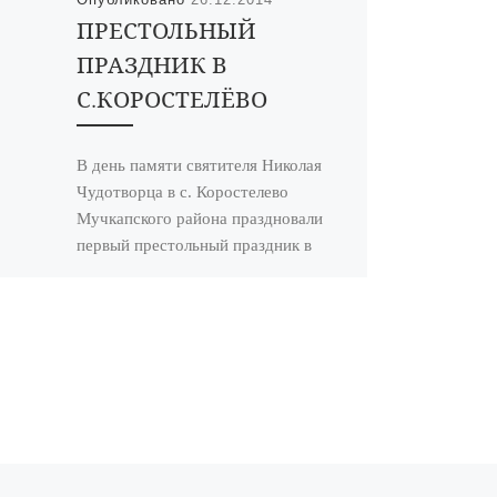
ПРЕСТОЛЬНЫЙ
ПРАЗДНИК В
С.КОРОСТЕЛЁВО
В день памяти святителя Николая
Чудотворца в с. Коростелево
Мучкапского района праздновали
первый престольный праздник в
строящемся храме, который заложен
на месте […]