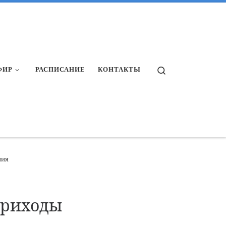
Search
ФИР
РАСПИСАНИЕ
КОНТАКТЫ
ния
приходы