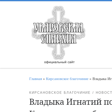
Перейти к содержимому
Главная
»
Кирсановское благочиние
»
Владыка Иг
КИРСАНОВСКОЕ БЛАГОЧИНИЕ
НОВОС
Владыка Игнатий п