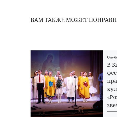
ВАМ ТАКЖЕ МОЖЕТ ПОНРАВИ
Опуб
В К
фес
пра
кул
«Ро
зве