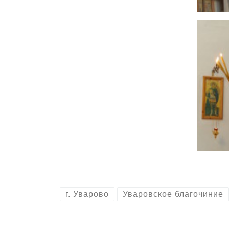
г. Уварово
Уваровское благочиние