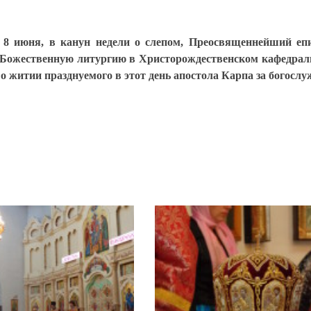
, 8 июня, в канун недели о слепом, Преосвященнейший е
Божественную литургию в Христорождественском кафедраль
 о житии празднуемого в этот день апостола Карпа за богосл