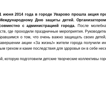
1 июня 2014 года
в городе Уварово прошла акция пр
Международному Дню защиты детей.
Организатором
совместно с администрацией города.
После молебна 
сств, где проходили праздничные мероприятия. Руководите
авшимся о том, что очень важно защищать своих детей, 
завершении акции «За жизнь!» жители города получили и
ым грехом и какие последствия для здоровья он в себе несе
, которую подготовили детские творческие коллективы го