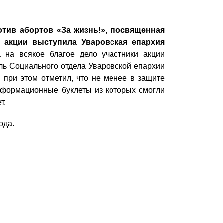
отив абортов «За жизнь!», посвященная
 акции выступила Уваровская епархия
на всякое благое дело участники акции
ль Социального отдела Уваровской епархии
при этом отметил, что не менее в защите
нформационные буклеты из которых смогли
т.
рода.