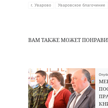
г. Уварово
Уваровское благочиние
ВАМ ТАКЖЕ МОЖЕТ ПОНРАВИ
Опуб
МЕ
ПО
ПР
КН