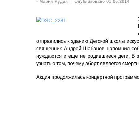
-
Мария Рудая
|
Опубликовано
01.06.2014
отправились к зданию Детской школы иску
священник Андрей Шабанов напомнил собр
нуждаются и еще не родившиеся дети.
В 
узнать о том, почему аборт является смертн
Акция продолжилась концертной программой