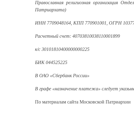
Православная религиозная организация Отде
Патриархата)
ИНН 7709048164, КПП 770901001, ОГРН 1037
Расчетный счет: 40703810038110001899
к/с 30101810400000000225
БИК 044525225
В ОАО «Сбербанк России»
В графе «назначение платежа» следует указы
По материалам сайта Московской Патриархии