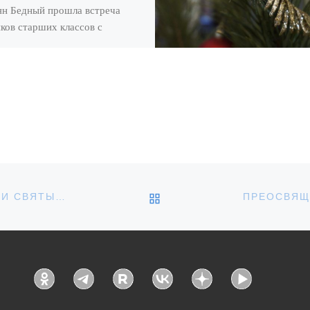
н Бедный прошла встреча
ков старших классов с
ятелем Спасо-
раженского храма п.Демьян
ОБРАТНО К СПИСКУ З
АРХИЕРЕЙСКОЕ БОГОСЛУЖЕНИЕ В ДЕНЬ ПАМЯТИ СВЯТЫХ ПЕРВОВЕРХОВНЫХ АПОСТОЛОВ ПЕТРА И ПАВЛА В ХРИСТОРОЖДЕСТВЕНСКОМ СОБОРЕ Г. УВАРОВО