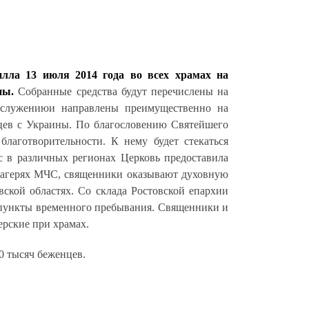
лла 13 июля 2014 года во всех храмах на
ины.
Собранные средства будут перечислены на
у служениюи направлены преимущественно на
нцев с Украины. По благословению Святейшего
благотворительности.
К нему будет стекаться
с в различных регионах Церковь предоставила
 лагерях МЧС, священники оказывают духовную
ской областях. Со склада Ростовской епархии
 пункты временного пребывания. Священники и
ерские при храмах.
0 тысяч беженцев.