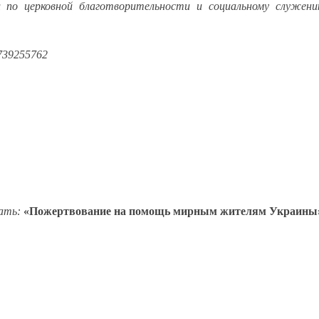
л по церковной благотворительности и социальному служени
739255762
вать:
«Пожертвование на помощь мирным жителям Украины