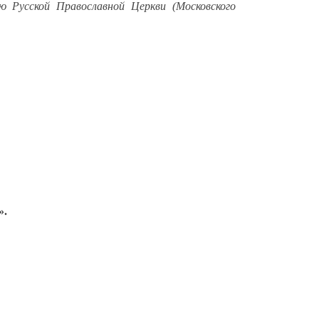
ю Русской Православной Церкви (Московского
».