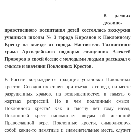
В рамках
духовно-
нравственного воспитания детей состоялась экскурсия
учащихся школы № 3 города Кирсанов к Поклонному
Кресту на выезде из города. Настоятель Тихвинского
храма Архиерейского подворья священник Алексей
Проворов в своей беседе с молодыми людьми рассказал о
смысле и значении Поклонных Крестов.
В России возрождается традиция установки Поклонных
крестов. Сегодня их ставят при въезде в города, на месте
разрушенных храмов, на возвышенностях, в память о
жертвах репрессий. Но в чем подлинный смысл
Поклонного креста? Как и тысячу лет тому назад,
Поклонный крест напоминает людям об исконной
Православной вере. Поклонные кресты, символизируя
собой какие-то памятные и знаменательные места, служат