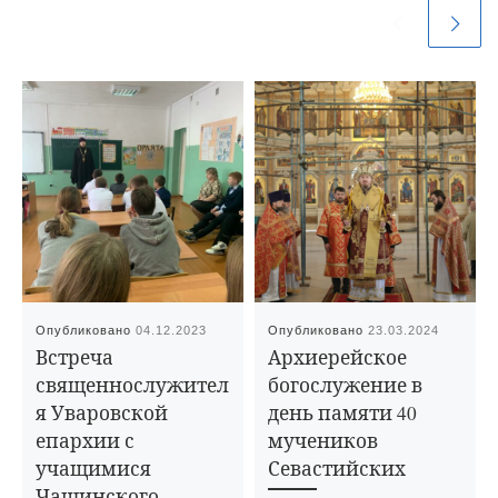
Опубликовано
04.12.2023
Опубликовано
23.03.2024
Встреча
Архиерейское
священнослужител
богослужение в
я Уваровской
день памяти 40
епархии с
мучеников
учащимися
Севастийских
Чащинского