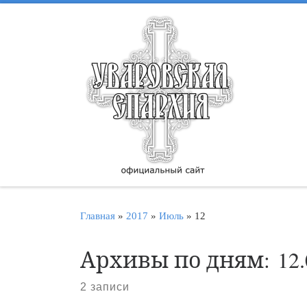
Перейти к содержимому
Главная
»
2017
»
Июль
»
12
Архивы по дням:
12
2 записи