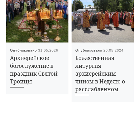
Опубликовано
31.05.2026
Опубликовано
26.05.2024
Архиерейское
Божественная
богослужение в
литургия
праздник Святой
архиерейским
Троицы
чином в Неделю о
расслабленном