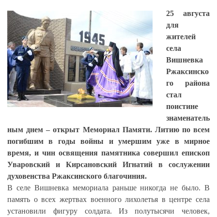
25 августа
для
жителей
села
Вишневка
Ржаксинско
го района
стал
поистине
знаменатель
ным днем – открыт Мемориал Памяти. Литию по всем
погибшим в годы войны и умершим уже в мирное
время, и чин освящения памятника совершил епископ
Уваровский и Кирсановский Игнатий в сослужении
духовенства Ржаксинского благочиния.
В селе Вишневка мемориала раньше никогда не было. В
память о всех жертвах военного лихолетья в центре села
установили фигуру солдата. Из полутысячи человек,