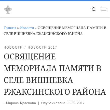
Перейти к содержимому
Search
Ме
Главная
»
Новости
»
ОСВЯЩЕНИЕ МЕМОРИАЛА ПАМЯТИ В
СЕЛЕ ВИШНЕВКА РЖАКСИНСКОГО РАЙОНА
НОВОСТИ
НОВОСТИ 2017
ОСВЯЩЕНИЕ
МЕМОРИАЛА ПАМЯТИ В
СЕЛЕ ВИШНЕВКА
РЖАКСИНСКОГО РАЙОНА
-
Марина Краснова
|
Опубликовано
26.08.2017