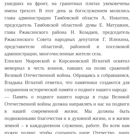
ушедших на фронт, на гранитных плитах увековечены
имена трехсот. В этот день за богослужением молились
глава администрации Тамбовской области А. Никитин,
председатель Тамбовской областной думы Е. Матушкин,
глава Ржаксинского района Н. Козадаев, председатель
Ржаксинского Совета народных депутатов Г. Илюхина,
представители областной, районной и поселковой
администрации, многочисленные жители села.
Епископ Уваровский и Кирсановский Игнатий освятил
мемориал
в честь воинов, павших на полях сражений
Великой Отечественной войны. Обращаясь к собравшимся,
Владыка Игнатий отметил, что памятники создаются для
сохранения исторической памяти о подвиге нашего народа:
— Память о подвиге нашего народа в годы Великой
Отечественной войны должна направлять и нас на подвиги
в нашей современной жизни. Мы должны быть
подвижниками благочестия и в духовной жизни, и в жизни
земной – в каждодневном служении, работе. Во всем нам
нужен подвиг, чтобы сохранить наше Отечество, нашу