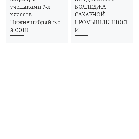
учениками 7-х
КОЛЛЕДЖА
классов
САХАРНОЙ
Нижнешибряйско
ПРОМЫШЛЕННОСТ
й СОШ
И