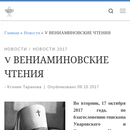
Перейти к содержимому
Search
Ме
Главная
»
Новости
»
V ВЕНИАМИНОВСКИЕ ЧТЕНИЯ
НОВОСТИ
НОВОСТИ 2017
V ВЕНИАМИНОВСКИЕ
ЧТЕНИЯ
-
Ксения Таранова
|
Опубликовано
09.10.2017
Во вторник, 17 октября
2017 года, по
благословению епископа
Уваровского и