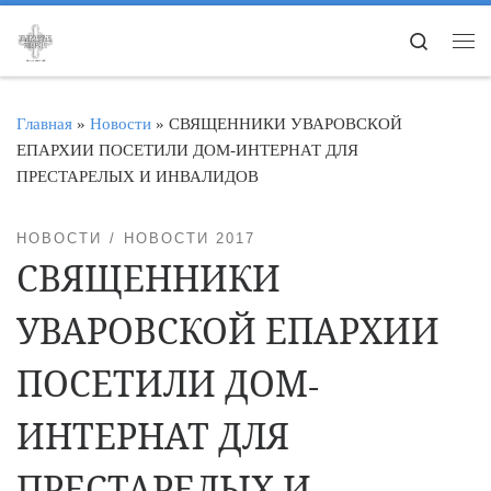
Перейти к содержимому
Search
Ме
Главная
»
Новости
»
СВЯЩЕННИКИ УВАРОВСКОЙ
ЕПАРХИИ ПОСЕТИЛИ ДОМ-ИНТЕРНАТ ДЛЯ
ПРЕСТАРЕЛЫХ И ИНВАЛИДОВ
НОВОСТИ
НОВОСТИ 2017
СВЯЩЕННИКИ
УВАРОВСКОЙ ЕПАРХИИ
ПОСЕТИЛИ ДОМ-
ИНТЕРНАТ ДЛЯ
ПРЕСТАРЕЛЫХ И