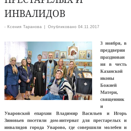
ИНВАЛИДОВ
-
Ксения Таранова
|
Опубликовано
04.11.2017
3 ноября, в
преддверии
празднован
ия в честь
Казанской
иконы
Божией
Матери,
священник
и
Уваровской епархии Владимир Васильев и Игорь
Зиновьев посетили дом-интернат для престарелых и
инвалидов города Уварово, где совершили молебен и