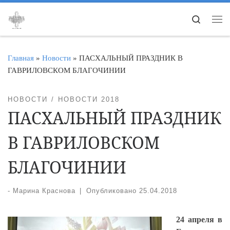
Перейти к содержимому
Search
Ме
Главная
»
Новости
»
ПАСХАЛЬНЫЙ ПРАЗДНИК В
ГАВРИЛОВСКОМ БЛАГОЧИНИИ
НОВОСТИ
НОВОСТИ 2018
ПАСХАЛЬНЫЙ ПРАЗДНИК
В ГАВРИЛОВСКОМ
БЛАГОЧИНИИ
-
Марина Краснова
|
Опубликовано
25.04.2018
24 апреля в