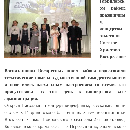
Гавриловск
ом районе
праздничны
м
концертом
отметили
Светлое
Христово
Воскресение
.
Воспитанники Воскресных школ района подготовили
тематические номера художественной самодеятельности
и поделились пасхальным настроением со всеми, кто
присутствовал в этот день в концертном зале
администрации.
Открыл Пасхальный концерт видеофильм, рассказывающий
о храмах Гавриловского благочиния. Затем воспитанники
Воскресных школ
Покровского храма села 2-я Гавриловка,
Богоявленского храма села 1-е Пересыпкино, Знаменского