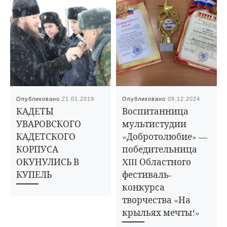
Опубликовано
21.01.2019
Опубликовано
09.12.2024
КАДЕТЫ
Воспитанница
УВАРОВСКОГО
мультистудии
КАДЕТСКОГО
«Добротолюбие» —
КОРПУСА
победительница
ОКУНУЛИСЬ В
XIII Областного
КУПЕЛЬ
фестиваль-
конкурса
творчества «На
крыльях мечты!»