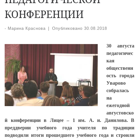
КОНФЕРЕНЦИИ
-
Марина Краснова
|
Опубликовано
30.08.2018
30 августа
педагогичес
кая
общественн
ость города
Уварово
собралась
на
ежегодной
августовско
й конференции в Лицее – 1 им. А. и. Данилова. В
преддверии учебного года учителя по традиции
подводили итоги прошедшего учебного года и строили