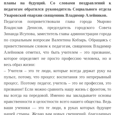
планы на будущий. Со словами поздравлений к
педагогам обратился руководитель Социального отдела
Уваровской епархии священник Владимир Алейников.
Педагогов поприветствовали глава города Уварово
Владислав Денисов, председатель городского Совета
Зинаида Исупова, заместитель главы администрации города
по социальным вопросам Валентина Кобзарь.
Обращаясь с
приветственным словом к педагогам, священник Владимир
Алейников отметил, что быть учителем – это призвание,
которое определяет не просто профессию человека, но и
весь образ жизни:
– Учителя – это те люди, которые всегда держат руку на
пульсе, потому, что процесс воспитания это непрерывный
процесс. Поэтому педагог, учитель – это не профессия, это
призвание! Если можно сравнить нашу жизнь с фронтом, то
вы всегда на передовой. Именно вы закладываете основы
нравственности и целостности всего нашего общества. Ведь
ваши ученики — это те люди, в руках которых будущее
нашей страны. Желаю вам новых свершений, благодарных