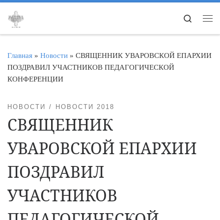
Перейти к содержимому
Search
Ме
Главная
»
Новости
»
СВЯЩЕННИК УВАРОВСКОЙ ЕПАРХИИ
ПОЗДРАВИЛ УЧАСТНИКОВ ПЕДАГОГИЧЕСКОЙ
КОНФЕРЕНЦИИ
НОВОСТИ
НОВОСТИ 2018
СВЯЩЕННИК
УВАРОВСКОЙ ЕПАРХИИ
ПОЗДРАВИЛ
УЧАСТНИКОВ
ПЕДАГОГИЧЕСКОЙ