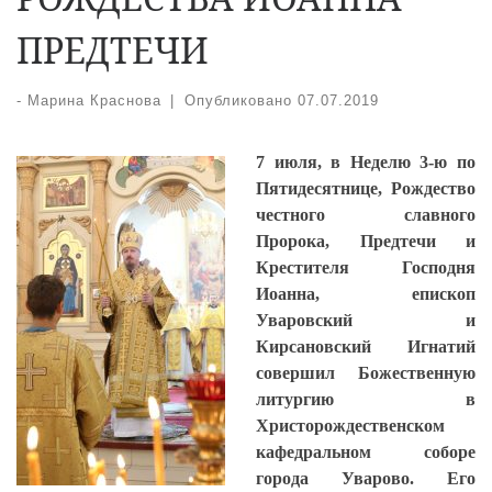
ПРЕДТЕЧИ
-
Марина Краснова
|
Опубликовано
07.07.2019
7 июля, в Неделю 3-ю по
Пятидесятнице, Рождество
честного славного
Пророка, Предтечи и
Крестителя Господня
Иоанна, епископ
Уваровский и
Кирсановский Игнатий
совершил Божественную
литургию в
Христорождественском
кафедральном соборе
города Уварово. Его