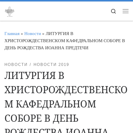
Перейти к содержимому
Search
Ме
Главная
»
Новости
»
ЛИТУРГИЯ В
ХРИСТОРОЖДЕСТВЕНСКОМ КАФЕДРАЛЬНОМ СОБОРЕ В
ДЕНЬ РОЖДЕСТВА ИОАННА ПРЕДТЕЧИ
НОВОСТИ
НОВОСТИ 2019
ЛИТУРГИЯ В
ХРИСТОРОЖДЕСТВЕНСКО
М КАФЕДРАЛЬНОМ
СОБОРЕ В ДЕНЬ
РОЖДЕСТВА ИОАННА