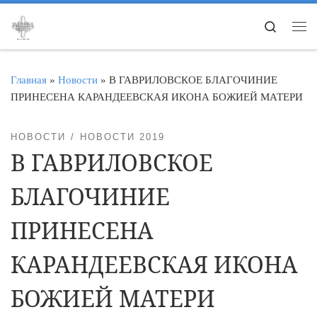
Перейти к содержимому
Search
Ме
Главная
»
Новости
»
В ГАВРИЛОВСКОЕ БЛАГОЧИНИЕ
ПРИНЕСЕНА КАРАНДЕЕВСКАЯ ИКОНА БОЖИЕЙ МАТЕРИ
НОВОСТИ
НОВОСТИ 2019
В ГАВРИЛОВСКОЕ
БЛАГОЧИНИЕ
ПРИНЕСЕНА
КАРАНДЕЕВСКАЯ ИКОНА
БОЖИЕЙ МАТЕРИ