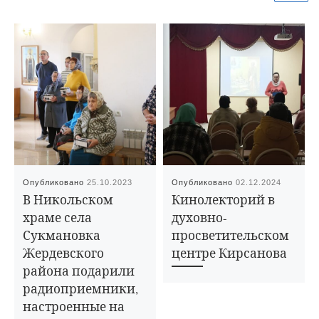
Опубликовано
25.10.2023
Опубликовано
02.12.2024
В Никольском
Кинолекторий в
храме села
духовно-
Сукмановка
просветительском
Жердевского
центре Кирсанова
района подарили
радиоприемники,
настроенные на