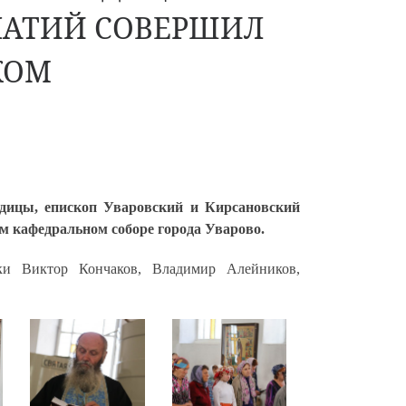
НАТИЙ СОВЕРШИЛ
КОМ
одицы, епископ Уваровский и Кирсановский
м кафедральном соборе города Уварово.
ки Виктор Кончаков, Владимир Алейников,