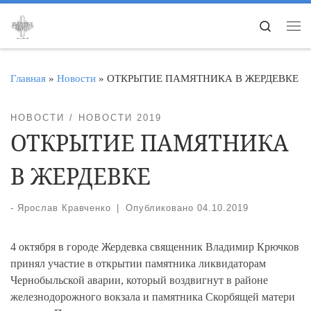
Перейти к содержимому
Search
Ме
Главная
»
Новости
»
ОТКРЫТИЕ ПАМЯТНИКА В ЖЕРДЕВКЕ
НОВОСТИ
НОВОСТИ 2019
ОТКРЫТИЕ ПАМЯТНИКА
В ЖЕРДЕВКЕ
-
Ярослав Кравченко
|
Опубликовано
04.10.2019
4 октября в городе Жердевка священник Владимир Крючков
принял участие в открытии памятника ликвидаторам
Чернобыльской аварии, который воздвигнут в районе
железнодорожного вокзала и памятника Скорбящей матери