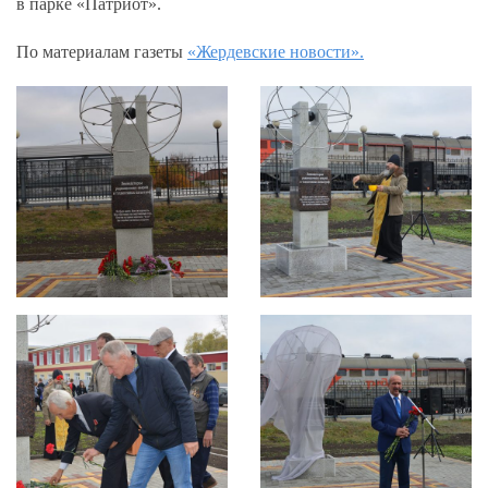
в парке «Патриот».
По материалам газеты
«Жердевские новости».