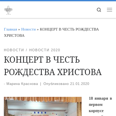
Перейти к содержимому
Search
Ме
Главная
»
Новости
»
КОНЦЕРТ В ЧЕСТЬ РОЖДЕСТВА
ХРИСТОВА
НОВОСТИ
НОВОСТИ 2020
КОНЦЕРТ В ЧЕСТЬ
РОЖДЕСТВА ХРИСТОВА
-
Марина Краснова
|
Опубликовано
21.01.2020
18 января в
первом
корпусе