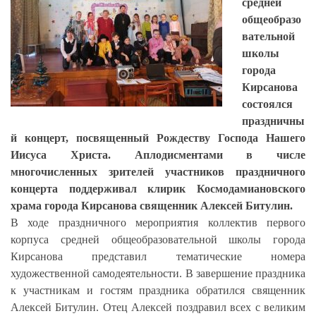
средней
общеобразо
вательной
школы
города
Кирсанова
состоялся
праздничны
й концерт, посвященный Рождеству Господа Нашего
Иисуса Христа. Аплодисментами в числе
многочисленных зрителей участников праздничного
концерта поддерживал клирик Космодамиановского
храма города Кирсанова священник Алексей Битулин.
В ходе праздничного мероприятия коллектив первого
корпуса средней общеобразовательной школы города
Кирсанова представил тематические номера
художественной самодеятельности. В завершение праздника
к участникам и гостям праздника обратился священник
Алексей Битулин. Отец Алексей поздравил всех с великим