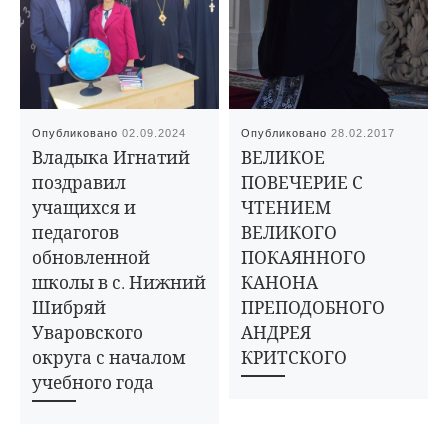
Опубликовано
02.09.2024
Опубликовано
28.02.2017
Владыка Игнатий
ВЕЛИКОЕ
поздравил
ПОВЕЧЕРИЕ С
учащихся и
ЧТЕНИЕМ
педагогов
ВЕЛИКОГО
обновленной
ПОКАЯННОГО
школы в с. Нижний
КАНОНА
Шибряй
ПРЕПОДОБНОГО
Уваровского
АНДРЕЯ
округа с началом
КРИТСКОГО
учебного года