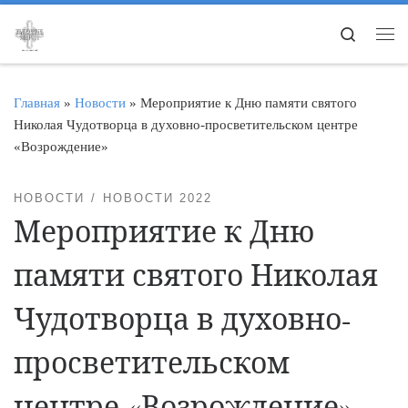
Перейти к содержимому
Search
Ме
Главная
»
Новости
»
Мероприятие к Дню памяти святого
Николая Чудотворца в духовно-просветительском центре
«Возрождение»
НОВОСТИ
НОВОСТИ 2022
Мероприятие к Дню
памяти святого Николая
Чудотворца в духовно-
просветительском
центре «Возрождение»