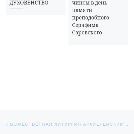
ДУХОВЕНСТВО
чином в день
памяти
преподобного
Серафима
Саровского
Навигация по записям
Предыдущая запись
БОЖЕСТВЕННАЯ ЛИТУРГИЯ АРХИЕРЕЙСКИМ ЧИНОМ В ДЕНЬ ПАМЯТИ СВЯТИТЕЛЯ НИКОЛАЯ, АРХИЕПИСКОПА МИР ЛИКИЙСКИХ, ЧУДОТВОРЦА