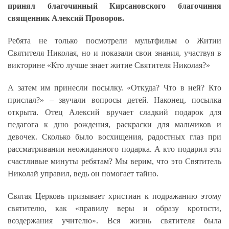
принял благочинный Кирсановского благочиния
священник Алексий Проворов.
Ребята не только посмотрели мультфильм о Житии
Святителя Николая, но и показали свои знания, участвуя в
викторине «Кто лучше знает житие Святителя Николая?»
А затем им принесли посылку. «Откуда? Что в ней? Кто
прислал?» – звучали вопросы детей. Наконец, посылка
открыта. Отец Алексий вручает сладкий подарок для
педагога к дню рождения, раскраски для мальчиков и
девочек. Сколько было восхищения, радостных глаз при
рассматривании неожиданного подарка. А кто подарил эти
счастливые минуты ребятам? Мы верим, что это Святитель
Николай управил, ведь он помогает тайно.
Святая Церковь призывает христиан к подражанию этому
святителю, как «правилу веры и образу кротости,
воздержания учителю». Вся жизнь святителя была