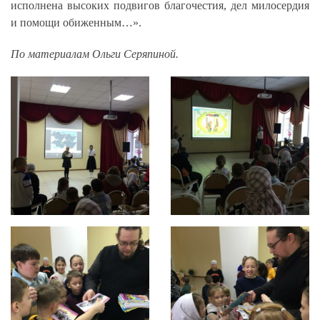
исполнена высоких подвигов благочестия, дел милосердия
и помощи обиженным…».
По материалам Ольги Серяпиной.