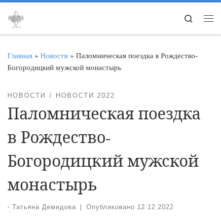
Перейти к содержимому
Search
Ме
Главная
»
Новости
»
Паломническая поездка в Рождество-
Богородицкий мужской монастырь
НОВОСТИ
НОВОСТИ 2022
Паломническая поездка
в Рождество-
Богородицкий мужской
монастырь
-
Татьяна Демидова
|
Опубликовано
12.12.2022