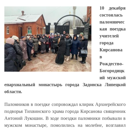
10 декабря
состоялась
паломничес
кая поездка
учителей
города
Кирсанова
в
Рождество-
Богородицк
ий мужской
епархиальный монастырь города Задонска Липецкой
области.
Паломников в поездке сопровождал клирик Архиерейского
подворья Тихвинского храма города Кирсанова священник
Антоний Лукошин. В ходе поездки паломники побывали в
мужском монастыре, помолились на молебне, возглавил