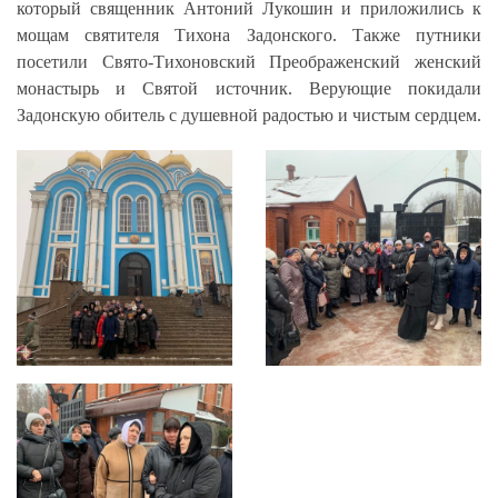
который священник Антоний Лукошин и приложились к
мощам святителя Тихона Задонского. Также путники
посетили Свято-Тихоновский Преображенский женский
монастырь и Святой источник. Верующие покидали
Задонскую обитель с душевной радостью и чистым сердцем.