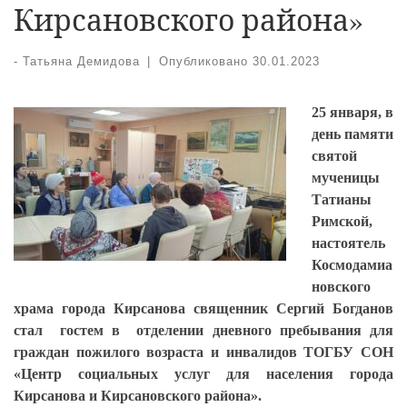
Кирсановского района»
-
Татьяна Демидова
|
Опубликовано
30.01.2023
25 января, в
день памяти
святой
мученицы
Татианы
Римской,
настоятель
Космодамиа
новского
храма города Кирсанова священник Сергий Богданов
стал гостем в отделении дневного пребывания для
граждан пожилого возраста и инвалидов ТОГБУ СОН
«Центр социальных услуг для населения города
Кирсанова и Кирсановского района».