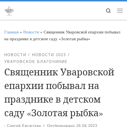
Перейти к содержимому
Search
Ме
Главная
»
Новости
»
Священник Уваровской епархии побывал
на празднике в детском саду «Золотая рыбка»
НОВОСТИ
НОВОСТИ 2023
УВАРОВСКОЕ БЛАГОЧИНИЕ
Священник Уваровской
епархии побывал на
празднике в детском
саду «Золотая рыбка»
-
Сергей Евсюткин
|
Опубликовано
26.04.2023