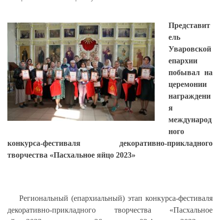
Представит
ель
Уваровской
епархии
побывал на
церемонии
награждени
я
международ
ного
конкурса-фестиваля декоративно-прикладного
творчества «Пасхальное яйцо 2023»
Региональный (епархиальный) этап конкурса-фестиваля
декоративно-прикладного творчества «Пасхальное