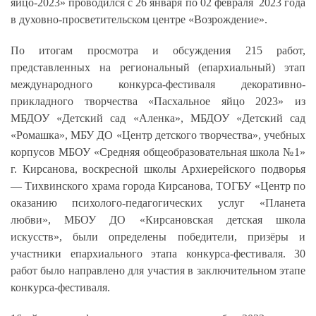
яйцо-2023» проводился с 26 января по 02 февраля 2023 года
в духовно-просветительском центре «Возрождение».
По итогам просмотра и обсуждения 2­­15 работ,
представленных на региональный (епархиальный) этап
международного конкурса-фестиваля декоративно-
прикладного творчества «Пасхальное яйцо 2023» из
МБДОУ «Детский сад «Аленка», МБДОУ «Детский сад
«Ромашка», МБУ ДО «Центр детского творчества», учебных
корпусов МБОУ «Средняя общеобразовательная школа №1»
г. Кирсанова, воскресной школы Архиерейского подворья
— Тихвинского храма города Кирсанова, ТОГБУ «Центр по
оказанию психолого-педагогических услуг «Планета
любви», МБОУ ДО «Кирсановская детская школа
искусств», были определены победители, призёры и
участники епархиального этапа конкурса-фестиваля. 30
работ было направлено для участия в заключительном этапе
конкурса-фестиваля.