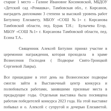
старше 1 место – Галине Ивановне Косимовской, МБДОУ
«Детский сад «Ромашка», Тамбовская обл., г. Кирсанов,
наградить дипломами 3 степени за высокий уровень работ
Битулину Елизавету, МБОУ «СОШ №1» г. Кирсанова
Тамбовской области, пед. Бурак Т.Н.; Булычева Егор,
МБОУ «СОШ №1» г. Кирсанова Тамбовской области, пед.
Есина Т.А..
Священник Алексей Битулин принял участие в
церемонии награждения, которая проходила в храме
Вознесения Господня ( Подворье Свято-Троицкой
Сергиевой Лавры).
Все пришедшие в этот день на Вознесенское подворье
смогли зайти в Выставочный центр конкурса и
полюбоваться работами, занявшими призовые места в
предыдущие годы. Отдельная выставка была посвящена
работам победителей конкурса 2023 года. На этой выставке
побывал и о. Алексей с супругой и дочерью Елизаветой.