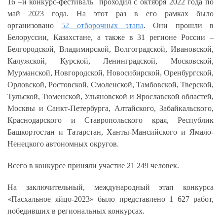
16 –й конкурс-фестиваль проходил с октября 2022 года по
май 2023 года. На этот раз в его рамках было
организовано
52 отборочных этапа
. Они прошли в
Белоруссии, Казахстане, а также в 31 регионе России –
Белгородской, Владимирской, Волгоградской, Ивановской,
Калужской, Курской, Ленинградской, Московской,
Мурманской, Новгородской, Новосибирской, Оренбургской,
Орловской, Ростовской, Смоленской, Тамбовской, Тверской,
Тульской, Тюменской, Ульяновской и Ярославской областей,
Москвы и Санкт-Петербурга, Алтайского, Забайкальского,
Краснодарского и Ставропольского края, Республик
Башкортостан и Татарстан, Ханты-Мансийского и Ямало-
Ненецкого автономных округов.
Всего в конкурсе приняли участие 21 249 человек.
На заключительный, международный этап конкурса
«Пасхальное яйцо-2023» было представлено 1 627 работ,
победивших в региональных конкурсах.