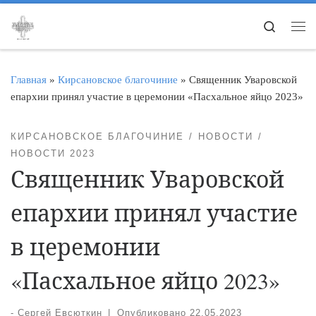
Перейти к содержимому
Search
Ме
Главная
»
Кирсановское благочиние
»
Священник Уваровской
епархии принял участие в церемонии «Пасхальное яйцо 2023»
КИРСАНОВСКОЕ БЛАГОЧИНИЕ
НОВОСТИ
НОВОСТИ 2023
Священник Уваровской
епархии принял участие
в церемонии
«Пасхальное яйцо 2023»
-
Сергей Евсюткин
|
Опубликовано
22.05.2023