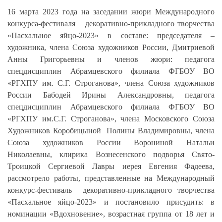
16 марта 2023 года на заседании жюри Международного
конкурса-фестиваля декоративно-прикладного творчества
«Пасхальное яйцо-2023» в составе: председателя –
художника, члена Союза художников России, Дмитриевой
Анны Григорьевны и членов жюри: педагога
спецдисциплин Абрамцевского филиала ФГБОУ ВО
«РГХПУ им. С.Г. Строганова», члена Союза художников
России Бабодей Ирины Александровны, педагога
спецдисциплин Абрамцевского филиала ФГБОУ ВО
«РГХПУ им.С.Г. Строганова», члена Московского Союза
Художников Коробицыной Полины Владимировны, члена
Союза художников России Ворониной Натальи
Николаевны, клирика Вознесенского подворья Свято-
Троицкой Сергиевой Лавры иерея Евгения Фадеева,
рассмотрело работы, представленные на Международный
конкурс-фестиваль декоративно-прикладного творчества
«Пасхальное яйцо-2023» и постановило присудить: в
номинации «Вдохновение», возрастная группа от 18 лет и