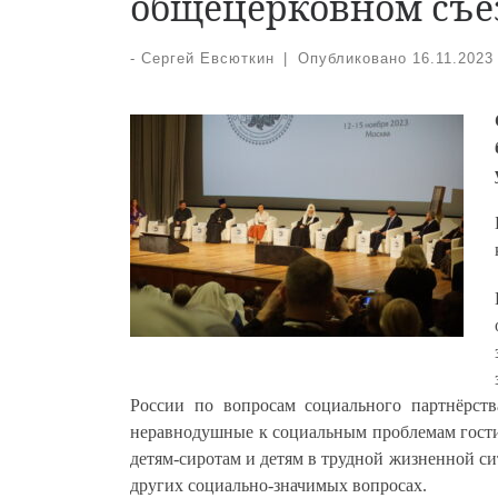
общецерковном съе
-
Сергей Евсюткин
|
Опубликовано
16.11.2023
России по вопросам социального партнёрст
неравнодушные к социальным проблемам гости
детям-сиротам и детям в трудной жизненной с
других социально-значимых вопросах.