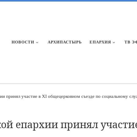
НОВОСТИ
АРХИПАСТЫРЬ
ЕПАРХИЯ
ТВ Э
ии принял участие в XI общецерковном съезде по социальному сл
ой епархии принял участие