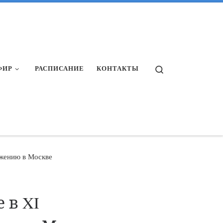
Search
ФИР
РАСПИСАНИЕ
КОНТАКТЫ
ужению в Москве
 в XI