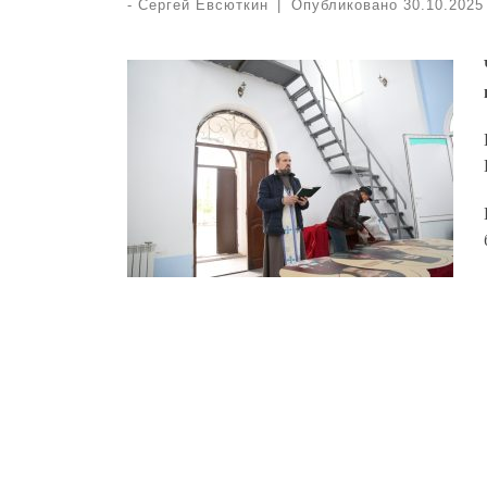
-
Сергей Евсюткин
|
Опубликовано
30.10.2025