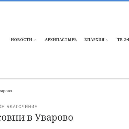
НОВОСТИ
АРХИПАСТЫРЬ
ЕПАРХИЯ
ТВ Э
варово
ОЕ БЛАГОЧИНИЕ
овни в Уварово