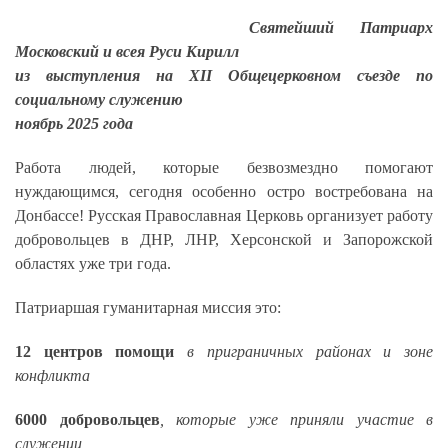
Святейший Патриарх
Московский и всея Руси Кирилл
из выступления на Х
II
Общецерковном съезде по
социальному служению
ноябрь 2025 года
Работа людей, которые безвозмездно помогают
нуждающимся, сегодня особенно остро востребована на
Донбассе! Русская Православная Церковь организует работу
добровольцев в ДНР, ЛНР, Херсонской и Запорожской
областях уже три года.
Патриаршая гуманитарная миссия это:
12 центров помощи
в приграничных районах и зоне
конфликта
6000 добровольцев
, которые уже приняли участие в
служении