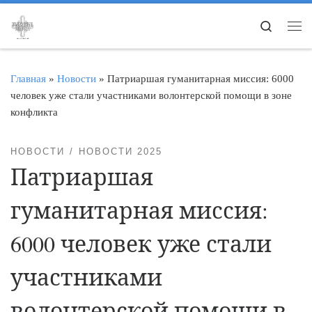
Перейти к содержимому
Search
Ме
Главная
»
Новости
»
Патриаршая гуманитарная миссия: 6000
человек уже стали участниками волонтерской помощи в зоне
конфликта
НОВОСТИ
НОВОСТИ 2025
Патриаршая
гуманитарная миссия:
6000 человек уже стали
участниками
волонтерской помощи в