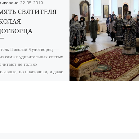
ликовано
22.05.2019
МЯТЬ СВЯТИТЕЛЯ
КОЛАЯ
ДОТВОРЦА
тель Николай Чудотворец —
из самых удивительных святых.
очитают не только
славные, но и католики, и даже
рцы — настолько […]