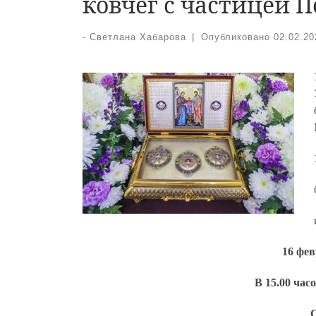
ковчег с частицей 
-
Светлана Хабарова
|
Опубликовано
02.02.20
16 фев
В 15.00 час
С