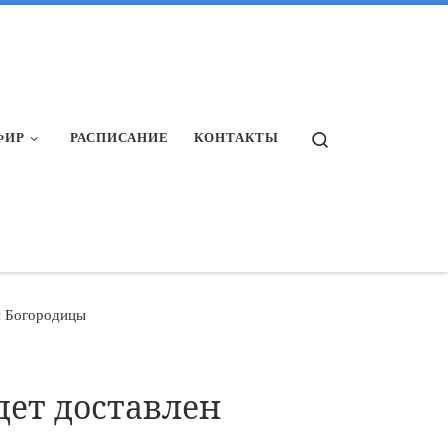
Search
ФИР
РАСПИСАНИЕ
КОНТАКТЫ
й Богородицы
дет доставлен