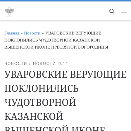
Перейти к содержимому
Search
Ме
Главная
»
Новости
»
УВАРОВСКИЕ ВЕРУЮЩИЕ
ПОКЛОНИЛИСЬ ЧУДОТВОРНОЙ КАЗАНСКОЙ
ВЫШЕНСКОЙ ИКОНЕ ПРЕСВЯТОЙ БОГОРОДИЦЫ
НОВОСТИ
НОВОСТИ 2014
УВАРОВСКИЕ ВЕРУЮЩИЕ
ПОКЛОНИЛИСЬ
ЧУДОТВОРНОЙ
КАЗАНСКОЙ
ВЫШЕНСКОЙ ИКОНЕ