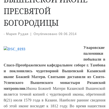
ПРЕСВЯТОЙ
БОГОРОДИЦЫ
-
Мария Рудая
|
Опубликовано
09.06.2014
У
варовские
паломники
побывали в
Спасо-Преображенском кафедральном соборе г. Тамбова
и поклонились чудотворной Вышенской Казанской
иконе Божией Матери. Святыню доставили из Свято-
Успенского Вышенского монастыря Рязанской
митрополии
.Икона Божией Матери Казанской Вышенской
является точной копией с чудотворной иконы, обретенной
8(21) июля 1579 года в Казани. Наиболее ранние сведения
об этой иконе восходят к 1812 году. Во время нашествия