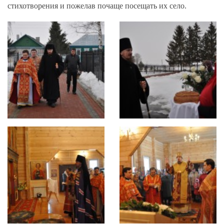
стихотворения и пожелав почаще посещать их село.