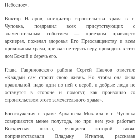
Небесное».
Виктор Назаров, инициатор строительства храма в с.
Чуповка, поздравил всех присутствующих с
знаменательным событием — приездом правящего
архиерея, пожелал здоровья Его Преосвященству и всем
прихожанам храма, призвал не терять веру, приходить в этот
дом Божий и беречь его.
Глава Гавриловского района Сергей Павлов отметил:
«Каждый сам строит свою жизнь. Но чтобы она была
правильной, надо идти по ней с верой, и добрые люди не
останутся в стороне и помогут, как произошло со
строительством этого замечательного храма».
Богослужения в храме Архангела Михаила в с. Чуповка
совершаются менее полугода, но при нем уже работает
Воскресная школа, учащиеся которой также
поприветствовали Владыку Игнатия, рассказав