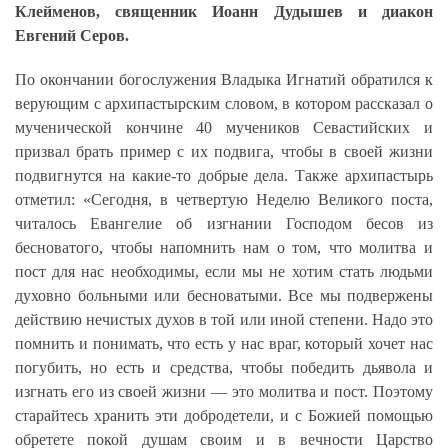
Клейменов, священник Иоанн Дудышев и диакон
Евгений Серов.
По окончании богослужения Владыка Игнатий обратился к
верующим с архипастырским словом, в котором рассказал о
мученической кончине 40 мучеников Севастийских и
призвал брать пример с их подвига, чтобы в своей жизни
подвигнутся на какие-то добрые дела.
Также архипастырь
отметил: «Сегодня, в четвертую Неделю Великого поста,
читалось Евангелие об изгнании Господом бесов из
бесноватого, чтобы напомнить нам о том, что молитва и
пост для нас необходимы, если мы не хотим стать людьми
духовно больными или бесноватыми. Все мы подвержены
действию нечистых духов в той или иной степени. Надо это
помнить и понимать, что есть у нас враг, который хочет нас
погубить, но есть и средства, чтобы победить дьявола и
изгнать его из своей жизни — это молитва и пост. Поэтому
старайтесь хранить эти добродетели, и с Божией помощью
обретете покой душам своим и в вечности Царство