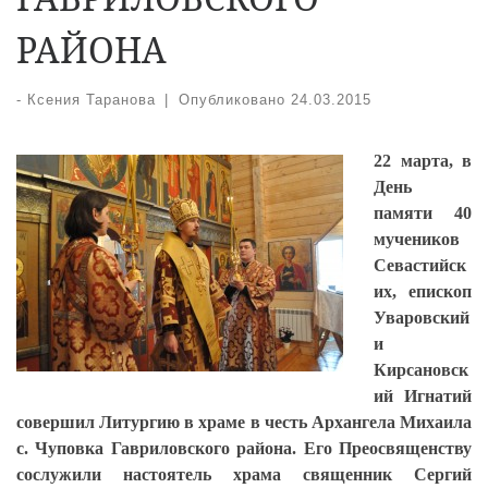
РАЙОНА
-
Ксения Таранова
|
Опубликовано
24.03.2015
22 марта, в
День
памяти 40
мучеников
Севастийск
их, епископ
Уваровский
и
Кирсановск
ий Игнатий
совершил Литургию в храме в честь Архангела Михаила
с. Чуповка Гавриловского района. Его Преосвященству
сослужили настоятель храма священник Сергий