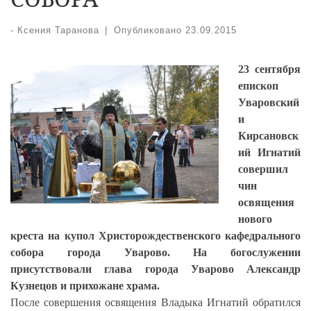
-
Ксения Таранова
|
Опубликовано
23.09.2015
23 сентября
епископ
Уваровский
и
Кирсановск
ий Игнатий
совершил
чин
освящения
нового
креста на купол Христорождественского кафедрального
собора города Уварово. На богослужении
присутствовали глава города Уварово Александр
Кузнецов и прихожане храма.
После совершения освящения Владыка Игнатий обратился