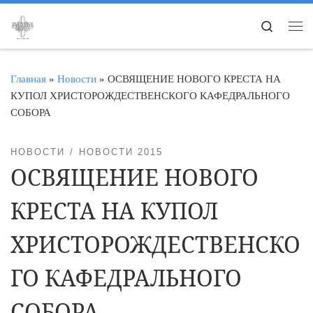
Перейти к содержимому
Search
Ме
Главная
»
Новости
»
ОСВЯЩЕНИЕ НОВОГО КРЕСТА НА
КУПОЛ ХРИСТОРОЖДЕСТВЕНСКОГО КАФЕДРАЛЬНОГО
СОБОРА
НОВОСТИ
НОВОСТИ 2015
ОСВЯЩЕНИЕ НОВОГО
КРЕСТА НА КУПОЛ
ХРИСТОРОЖДЕСТВЕНСКО
ГО КАФЕДРАЛЬНОГО
СОБОРА