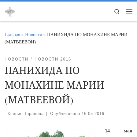
Перейти к содержимому
Search
Ме
Главная
»
Новости
»
ПАНИХИДА ПО МОНАХИНЕ МАРИИ
(МАТВЕЕВОЙ)
НОВОСТИ
НОВОСТИ 2016
ПАНИХИДА ПО
МОНАХИНЕ МАРИИ
(МАТВЕЕВОЙ)
-
Ксения Таранова
|
Опубликовано
16.05.2016
14 мая