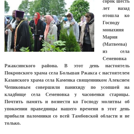
сорок шесть
лет назад
отошла ко
Господу
монахиня
Мария
(Матвеева)
из села
Семеновка
Ржаксинского района. В этот день настоятель
Покровского храма села Большая Ржакса с настоятелем
Казанского храма села Каменка священником Алексием
Чепиковым совершили панихиду по усопшей на
кладбище села Семеновка у часовенки старицы.
Почтить память и вознести ко Господу молитвы об
упокоении праведницы нашего времени в этот день
прибыли паломники со всей Тамбовской области и не
только.