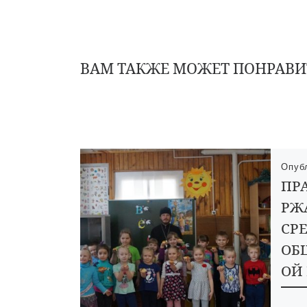
ВАМ ТАКЖЕ МОЖЕТ ПОНРАВИ
Опуб
ПР
РЖ
СР
ОБ
ОЙ