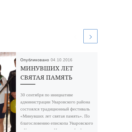
Опубликовано
04.10.2016
МИНУВШИХ ЛЕТ
СВЯТАЯ ПАМЯТЬ
30 сентября по инициативе
администрации Уваровского района
состоялся традиционный фестиваль
«Минувших лет святая память». По
благословению епископа Уваровского
и Кирсановского Игнатия в […]