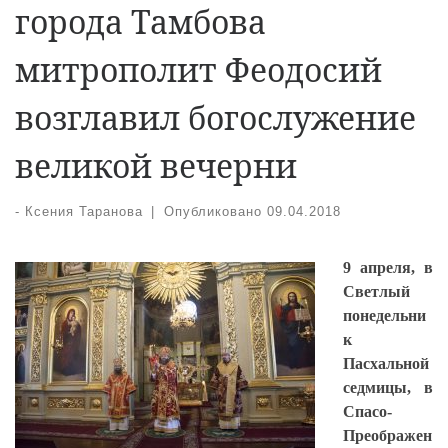
города Тамбова
митрополит Феодосий
возглавил богослужение
великой вечерни
-
Ксения Таранова
|
Опубликовано
09.04.2018
9 апреля, в
Светлый
понедельни
к
Пасхальной
седмицы, в
Спасо-
Преображен