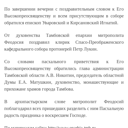
По завершении вечерни с поздравительным словом к Его
Высокопреосвященству и всем присутствующим в соборе
обратился епископ Уваровский и Кирсановский Игнатий.
От духовенства Тамбовской епархии митрополита
Феодосия поздравил клирик Спасо-Преображенского
кафедрального собора протоиерей Петр Лукин.
Со словами пасхального приветствия к Его
Высокопреосвященству обратились глава администрации
Тамбовской области А.В. Никитин, председатель областной
Думы Е.А. Матушкин, духовенство, монашествующие и
прихожане храмов города Тамбова.
В архипастырском слове митрополит Феодосий
поблагодарил всех пришедших разделить с ним Пасхальную
радость праздника о воскресшем Господе.
По материалам сайта: http://www.eparhia-tmb.ru