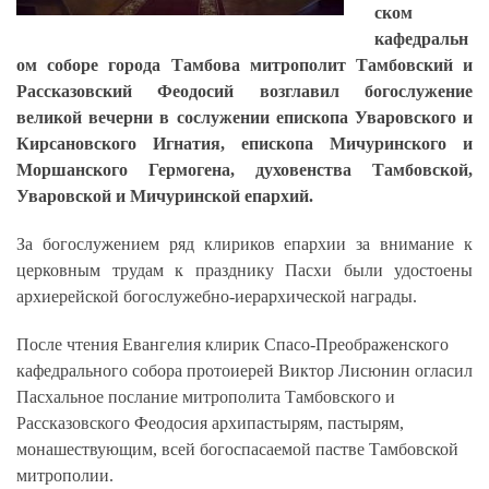
ском
кафедральн
ом соборе города Тамбова митрополит Тамбовский и
Рассказовский Феодосий возглавил богослужение
великой вечерни в сослужении епископа Уваровского и
Кирсановского Игнатия, епископа Мичуринского и
Моршанского Гермогена, духовенства Тамбовской,
Уваровской и Мичуринской епархий.
За богослужением ряд клириков епархии за внимание к
церковным трудам к празднику Пасхи были удостоены
архиерейской богослужебно-иерархической награды.
После чтения Евангелия клирик Спасо-Преображенского
кафедрального собора протоиерей Виктор Лисюнин огласил
Пасхальное послание митрополита Тамбовского и
Рассказовского Феодосия архипастырям, пастырям,
монашествующим, всей богоспасаемой пастве Тамбовской
митрополии.