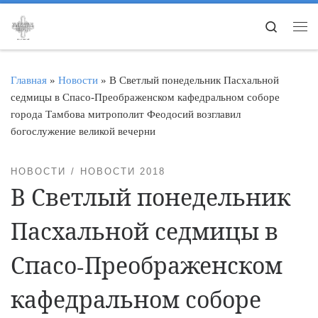
Перейти к содержимому
Search
Ме
Главная
»
Новости
»
В Светлый понедельник Пасхальной
седмицы в Спасо-Преображенском кафедральном соборе
города Тамбова митрополит Феодосий возглавил
богослужение великой вечерни
НОВОСТИ
НОВОСТИ 2018
В Светлый понедельник
Пасхальной седмицы в
Спасо-Преображенском
кафедральном соборе