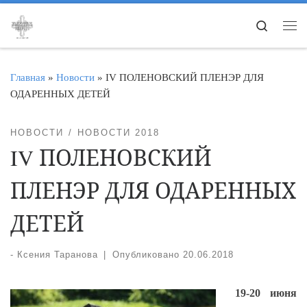
Перейти к содержимому
Search
Ме
Главная
»
Новости
»
IV ПОЛЕНОВСКИЙ ПЛЕНЭР ДЛЯ
ОДАРЕННЫХ ДЕТЕЙ
НОВОСТИ
НОВОСТИ 2018
IV ПОЛЕНОВСКИЙ
ПЛЕНЭР ДЛЯ ОДАРЕННЫХ
ДЕТЕЙ
-
Ксения Таранова
|
Опубликовано
20.06.2018
19-20 июня