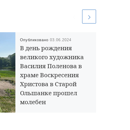
Опубликовано
03.06.2024
В день рождения
великого художника
Василия Поленова в
храме Воскресения
Христова в Старой
Ольшанке прошел
молебен
1 июня исполнилось 180 лет со дня
рождения Василия Дмитриевича