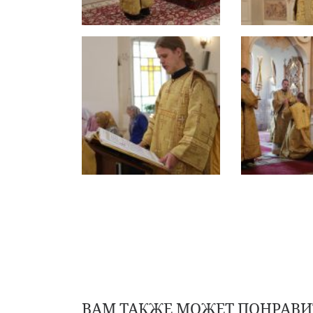
ВАМ ТАКЖЕ МОЖЕТ ПОНРАВИ