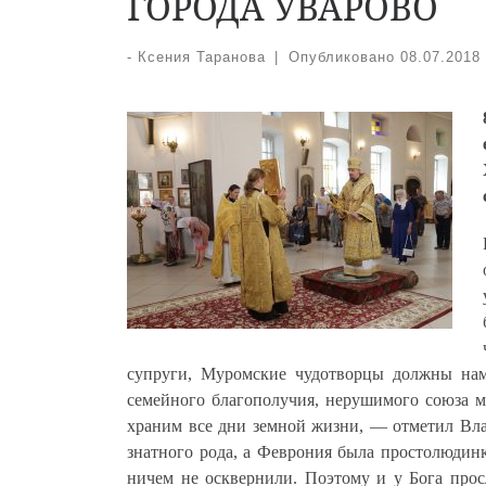
ГОРОДА УВАРОВО
-
Ксения Таранова
|
Опубликовано
08.07.2018
супруги, Муромские чудотворцы должны нам
семейного благополучия, нерушимого союза м
храним все дни земной жизни, — отметил Вл
знатного рода, а Феврония была простолюдинко
ничем не осквернили. Поэтому и у Бога про