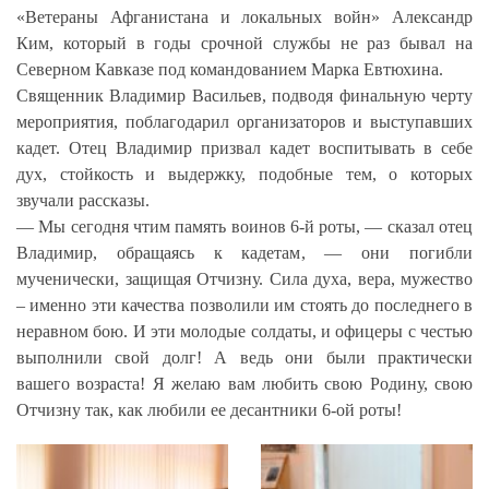
«Ветераны Афганистана и локальных войн» Александр
Ким, который в годы срочной службы не раз бывал на
Северном Кавказе под командованием Марка Евтюхина.
Священник Владимир Васильев, подводя финальную черту
мероприятия, поблагодарил организаторов и выступавших
кадет. Отец Владимир призвал кадет воспитывать в себе
дух, стойкость и выдержку, подобные тем, о которых
звучали рассказы.
— Мы сегодня чтим память воинов 6-й роты, — сказал отец
Владимир, обращаясь к кадетам, — они погибли
мученически, защищая Отчизну. Сила духа, вера, мужество
– именно эти качества позволили им стоять до последнего в
неравном бою. И эти молодые солдаты, и офицеры с честью
выполнили свой долг! А ведь они были практически
вашего возраста! Я желаю вам любить свою Родину, свою
Отчизну так, как любили ее десантники 6-ой роты!