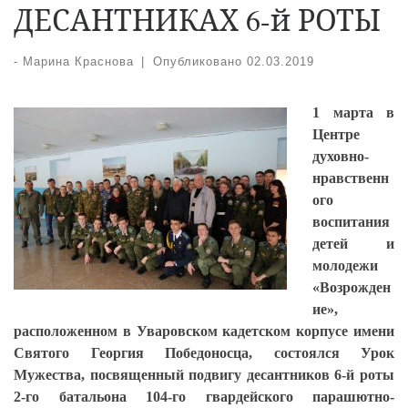
ДЕСАНТНИКАХ 6-й РОТЫ
-
Марина Краснова
|
Опубликовано
02.03.2019
1 марта в
Центре
духовно-
нравственн
ого
воспитания
детей и
молодежи
«Возрожден
ие»,
расположенном в Уваровском кадетском корпусе имени
Святого Георгия Победоносца, состоялся Урок
Мужества, посвященный подвигу десантников 6-й роты
2-го батальона 104-го гвардейского парашютно-