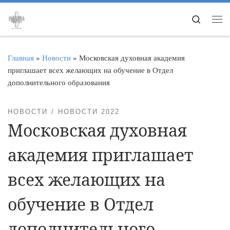
Перейти к содержимому
Search
Ме
Главная
»
Новости
»
Московская духовная академия
приглашает всех желающих на обучение в Отдел
дополнительного образования
НОВОСТИ
НОВОСТИ 2022
Московская духовная
академия приглашает
всех желающих на
обучение в Отдел
дополнительного