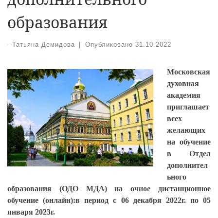
образования
-
Татьяна Демидова
|
Опубликовано
31.10.2022
Московская
духовная
академия
приглашает
всех
желающих
на обучение
в Отдел
дополнител
ьного
образования (ОДО МДА) на очное дистанционное
обучение (онлайн):в период с 06 декабря 2022г. по 05
января 2023г.