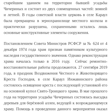
старейшим зданием на территории бывшей усадьбы
Чичериных и состоит из двух совмещенных частей: зимней
и летней. В годы советской власти церковь в селе Караул
была превращена в зернохранилище местного колхоза и
практически разрушена, сохраненными остались лишь
основные конструктивные элементы сооружения.
Постановлением Совета Министров РСФСР за № 624 от 4
декабря 1974 года храм признан памятником культурного
наследия государственного значения. Однако реконструкция
храма началась только в 2016 году. Сейчас ремонтно-
восстановительные работы продолжаются. 27 сентября 2019
года, в праздник Воздвижения Честного и Животворящего
Креста Господня, в селе Караул Инжавинского района
состоялось освящение креста с последующей установкой его
на основной купол Свято-Троицкого храма. В мае прошлого
года на территории усадьбы Чичериных состоялась высадка
деревьев для берёзовой аллеи, ведущей к возрождающемуся
храму. Помощь в проведении данного мероприятия оказал