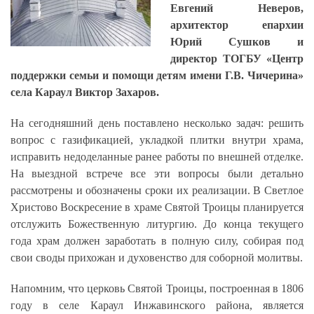
Евгений Неверов,
архитектор епархии
Юрий Сушков и
директор ТОГБУ «Центр
поддержки семьи и помощи детям имени Г.В. Чичерина»
села Караул Виктор Захаров.
На сегодняшний день поставлено несколько задач: решить
вопрос с газификацией, укладкой плитки внутри храма,
исправить недоделанные ранее работы по внешней отделке.
На выездной встрече все эти вопросы были детально
рассмотрены и обозначены сроки их реализации. В Светлое
Христово Воскресение в храме Святой Троицы планируется
отслужить Божественную литургию. До конца текущего
года храм должен заработать в полную силу, собирая под
свои своды прихожан и духовенство для соборной молитвы.
Напомним, что церковь Святой Троицы, построенная в 1806
году в селе Караул Инжавинского района, является