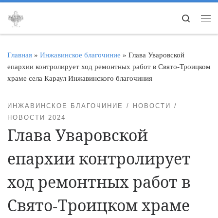
Перейти к содержимому
Search
Ме
Главная
»
Инжавинское благочиние
»
Глава Уваровской
епархии контролирует ход ремонтных работ в Свято-Троицком
храме села Караул Инжавинского благочиния
ИНЖАВИНСКОЕ БЛАГОЧИНИЕ
НОВОСТИ
НОВОСТИ 2024
Глава Уваровской
епархии контролирует
ход ремонтных работ в
Свято-Троицком храме