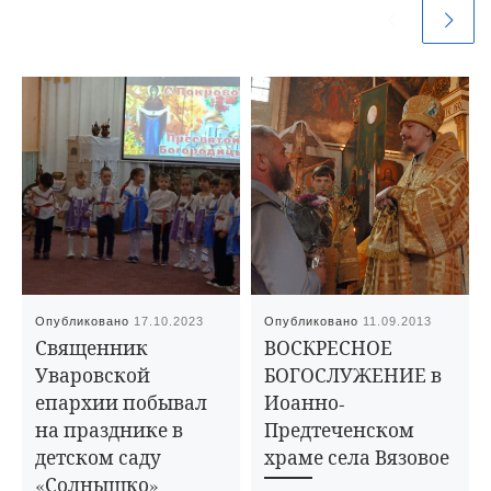
Опубликовано
17.10.2023
Опубликовано
11.09.2013
Священник
ВОСКРЕСНОЕ
Уваровской
БОГОСЛУЖЕНИЕ в
епархии побывал
Иоанно-
на празднике в
Предтеченском
детском саду
храме села Вязовое
«Солнышко»