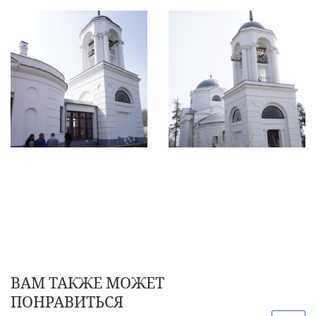
ВАМ ТАКЖЕ МОЖЕТ
ПОНРАВИТЬСЯ