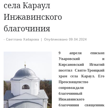
села Караул
Инжавинского
благочиния
-
Светлана Хабарова
|
Опубликовано
09.04.2024
9 апреля епископ
Уваровский и
Кирсановский Игнатий
посетил Свято-Троицкий
храм села Караул. Его
Преосвященство
сопровождали
благочинный
Инжавинского
благочиния священник