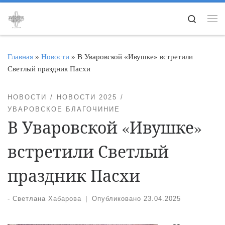
Перейти к содержимому
Search
Ме
Главная
»
Новости
»
В Уваровской «Ивушке» встретили
Светлый праздник Пасхи
НОВОСТИ
НОВОСТИ 2025
УВАРОВСКОЕ БЛАГОЧИНИЕ
В Уваровской «Ивушке»
встретили Светлый
праздник Пасхи
-
Светлана Хабарова
|
Опубликовано
23.04.2025