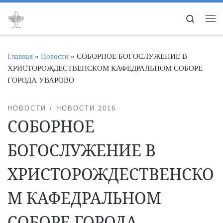
Перейти к содержимому
Search
Ме
Главная
»
Новости
»
СОБОРНОЕ БОГОСЛУЖЕНИЕ В
ХРИСТОРОЖДЕСТВЕНСКОМ КАФЕДРАЛЬНОМ СОБОРЕ
ГОРОДА УВАРОВО
НОВОСТИ
НОВОСТИ 2016
СОБОРНОЕ
БОГОСЛУЖЕНИЕ В
ХРИСТОРОЖДЕСТВЕНСКО
М КАФЕДРАЛЬНОМ
СОБОРЕ ГОРОДА