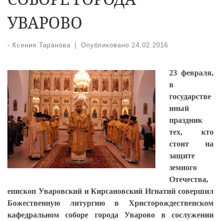
УВАРОВО
-
Ксения Таранова
|
Опубликовано
24.02.2016
23 февраля,
в
государстве
нный
праздник
тех, кто
стоит на
защите
земного
Отечества,
епископ Уваровский и Кирсановский Игнатий совершил
Божественную литургию в Христорождественском
кафедральном соборе города Уварово в сослужении