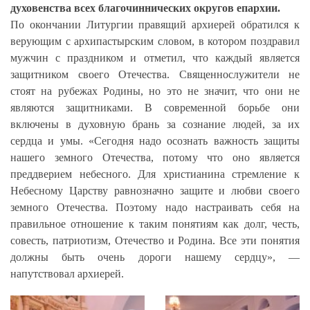
духовенства всех благочиннических округов епархии.
По окончании Литургии правящий архиерей обратился к
верующим с архипастырским словом, в котором поздравил
мужчин с праздником и отметил, что каждый является
защитником своего Отечества.
Священнослужители не
стоят на рубежах Родины, но это не значит, что они не
являются защитниками. В современной борьбе они
включены в духовную брань за сознание людей, за их
сердца и умы. «Сегодня надо осознать важность защиты
нашего земного Отечества, потому что оно является
преддверием небесного. Для христианина стремление к
Небесному Царству равнозначно защите и любви своего
земного Отечества. Поэтому надо настраивать себя на
правильное отношение к таким понятиям как долг, честь,
совесть, патриотизм, Отечество и Родина. Все эти понятия
должны быть очень дороги нашему сердцу», —
напутствовал архиерей.