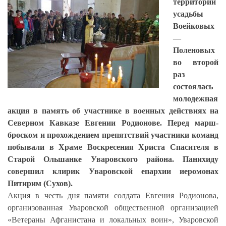
территории
усадьбы
Воейковых
—
Поленовых
во второй
раз
состоялась
молодежная
акция в память об участнике в военных действиях на
Северном Кавказе Евгении Родионове. Перед марш-
броском и прохождением препятствий участники команд
побывали в Храме Воскресения Христа Спасителя в
Старой Ольшанке Уваровского района. Панихиду
совершил клирик Уваровской епархии иеромонах
Питирим (Сухов).
Акция в честь дня памяти солдата Евгения Родионова,
организованная Уваровской общественной организацией
«Ветераны Афганистана и локальных воин», Уваровской