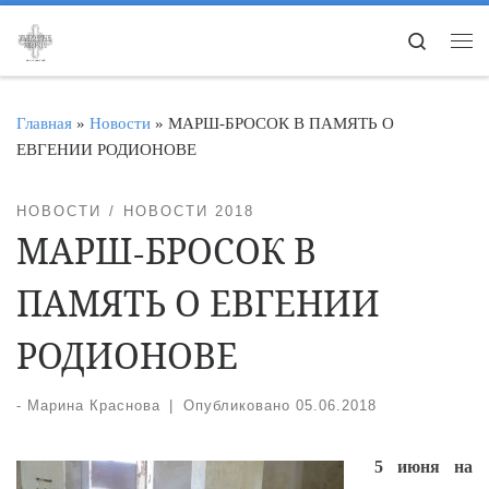
Перейти к содержимому
Search
Ме
Главная
»
Новости
»
МАРШ-БРОСОК В ПАМЯТЬ О
ЕВГЕНИИ РОДИОНОВЕ
НОВОСТИ
НОВОСТИ 2018
МАРШ-БРОСОК В
ПАМЯТЬ О ЕВГЕНИИ
РОДИОНОВЕ
-
Марина Краснова
|
Опубликовано
05.06.2018
5 июня на