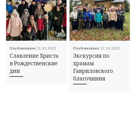
Опубликовано
11.01.2022
Опубликовано
17.10.2022
Славление Христа
Экскурсия по
в Рождественские
храмам
дни
Гавриловского
благочиния