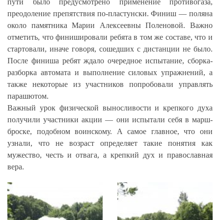
пути было предусмотрено применение противогаза,
преодоление препятствия по-пластунски. Финиш — поляна
около памятника Марии Алексеевны Поленовой. Важно
отметить, что финишировали ребята в том же составе, что и
стартовали, иначе говоря, сошедших с дистанции не было.
После финиша ребят ждало очередное испытание, сборка-
разборка автомата и выполнение силовых упражнений, а
также некоторые из участников попробовали управлять
парашютом.
Важный урок физической выносливости и крепкого духа
получили участники акции — они испытали себя в марш-
броске, подобном воинскому. А самое главное, что они
узнали, что не возраст определяет такие понятия как
мужество, честь и отвага, а крепкий дух и православная
вера.