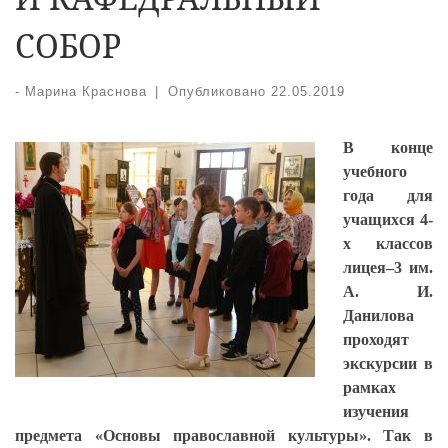
СОБОР
-
Марина Краснова
|
Опубликовано
22.05.2019
В конце
учебного
года для
учащихся 4-
х классов
лицея–3 им.
А. И.
Данилова
проходят
экскурсии в
рамках
изучения
предмета «Основы православной культуры». Так в