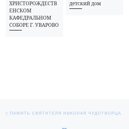
ХРИСТОРОЖДЕСТВ
детский дом
ЕНСКОМ
КАФЕДРАЛЬНОМ
СОБОРЕ Г. УВАРОВО
Навигация по записям
Предыдущая запись
ПАМЯТЬ СВЯТИТЕЛЯ НИКОЛАЯ ЧУДОТВОРЦА