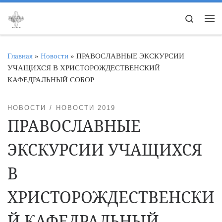
Перейти к содержимому
Search
Ме
Главная
»
Новости
»
ПРАВОСЛАВНЫЕ ЭКСКУРСИИ
УЧАЩИХСЯ В ХРИСТОРОЖДЕСТВЕНСКИЙ
КАФЕДРАЛЬНЫЙ СОБОР
НОВОСТИ
НОВОСТИ 2019
ПРАВОСЛАВНЫЕ
ЭКСКУРСИИ УЧАЩИХСЯ
В
ХРИСТОРОЖДЕСТВЕНСКИ
Й КАФЕДРАЛЬНЫЙ