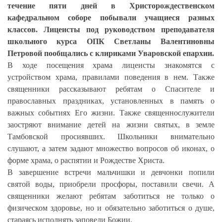
течение пяти дней в Христорождественском
кафедральном соборе побывали учащиеся разных
классов. Лицеисты под руководством преподавателя
школьного курса ОПК Светланы Валентиновны
Петровой пообщались с клириками Уваровской епархии.
В ходе посещения храма лицеисты знакомятся с
устройством храма, правилами поведения в нем. Также
священники рассказывают ребятам о Спасителе и
православных праздниках, установленных в память о
важных событиях Его жизни. Также священнослужители
заостряют внимание детей на жизни святых, в земле
Тамбовской просиявших. Школьники внимательно
слушают, а затем задают множество вопросов об иконах, о
форме храма, о распятии и Рождестве Христа.
В завершение встречи мальчишки и девчонки попили
святой воды, приобрели просфоры, поставили свечи. А
священники желают ребятам заботиться не только о
физическом здоровье, но и обязательно заботиться о душе,
стараясь исполнять заповеди Божии.