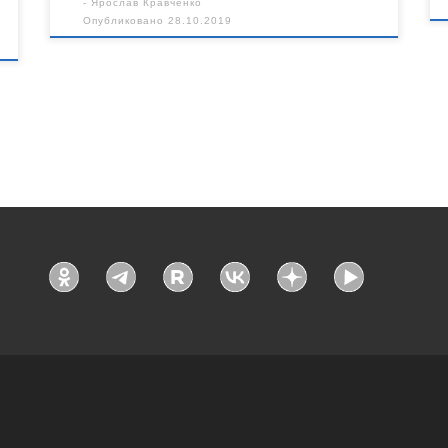
-
Ярослав Кравченко
Опубликовано
28.10.2019