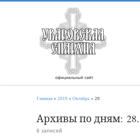
Перейти к содержимому
Главная
»
2019
»
Октябрь
»
28
Архивы по дням:
28
6 записей