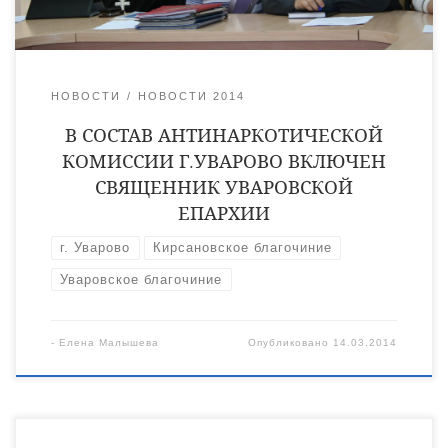
Заседание в обновленном составе состоялось 14 марта в
конференц-зале администрации города. На заседании, […]
НОВОСТИ
НОВОСТИ 2014
В СОСТАВ АНТИНАРКОТИЧЕСКОЙ
КОМИССИИ Г.УВАРОВО ВКЛЮЧЕН
СВЯЩЕННИК УВАРОВСКОЙ
ЕПАРХИИ
г. Уварово
Кирсановское благочиние
Уваровское благочиние
-
Елена Малышева
Опубликовано
14.03.2014